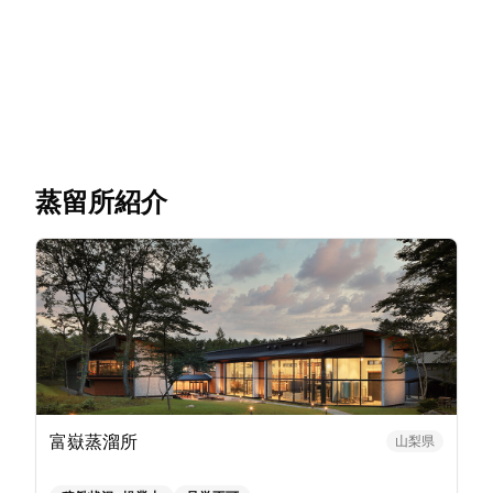
蒸留所紹介
富嶽蒸溜所
山梨県