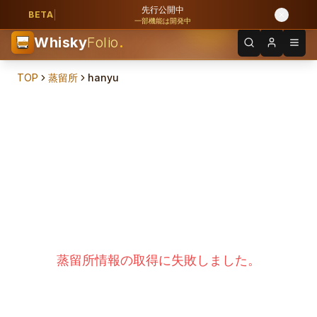
先行公開中
BETA
一部機能は開発中
Whisky
Folio
.
TOP
蒸留所
hanyu
蒸留所情報の取得に失敗しました。