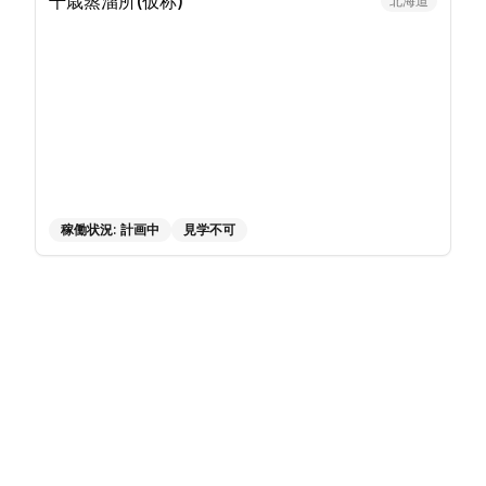
千歳蒸溜所(仮称)
北海道
稼働状況:
計画中
見学不可