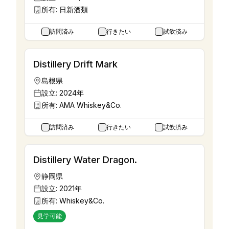
所有:
日新酒類
訪問済み
行きたい
試飲済み
Distillery Drift Mark
島根県
設立:
2024年
所有:
AMA Whiskey&Co.
訪問済み
行きたい
試飲済み
Distillery Water Dragon.
静岡県
設立:
2021年
所有:
Whiskey&Co.
見学可能