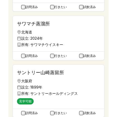
訪問済み
行きたい
試飲済み
サワマチ蒸溜所
北海道
設立:
2024年
所有:
サワマチウイスキー
訪問済み
行きたい
試飲済み
サントリー山崎蒸留所
大阪府
設立:
1899年
所有:
サントリーホールディングス
見学可能
訪問済み
行きたい
試飲済み