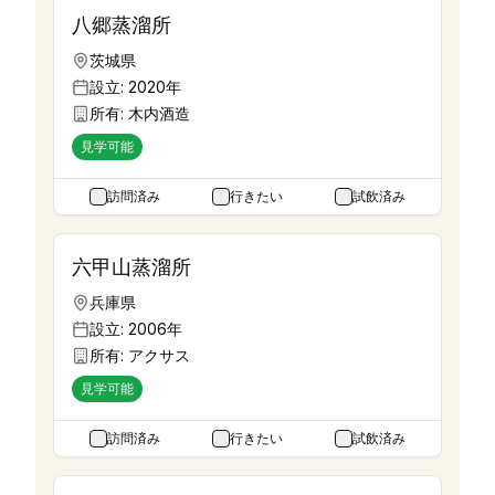
八郷蒸溜所
茨城県
設立:
2020年
所有:
木内酒造
見学可能
訪問済み
行きたい
試飲済み
六甲山蒸溜所
兵庫県
設立:
2006年
所有:
アクサス
見学可能
訪問済み
行きたい
試飲済み