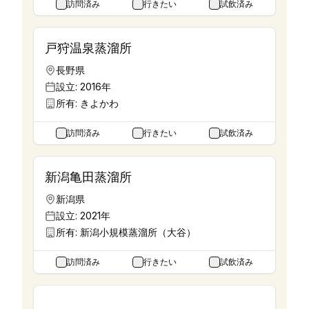
訪問済み
行きたい
試飲済み
戸狩温泉蒸溜所
長野県
設立:
2016年
所有:
きよかわ
訪問済み
行きたい
試飲済み
新潟亀田蒸溜所
新潟県
設立:
2021年
所有:
新潟小規模蒸溜所（大谷）
訪問済み
行きたい
試飲済み
新道蒸溜所