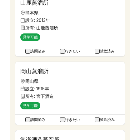
山鹿蒸溜所
熊本県
設立:
2013年
所有:
山鹿蒸溜所
見学可能
訪問済み
行きたい
試飲済み
岡山蒸溜所
岡山県
設立:
1915年
所有:
宮下酒造
見学可能
訪問済み
行きたい
試飲済み
常楽酒造蒸留所