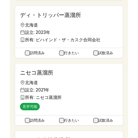
ディ・トリッパー蒸溜所
北海道
設立:
2023年
所有:
ビハインド・ザ・カスク合同会社
訪問済み
行きたい
試飲済み
ニセコ蒸溜所
北海道
設立:
2021年
所有:
ニセコ蒸溜所
見学可能
訪問済み
行きたい
試飲済み