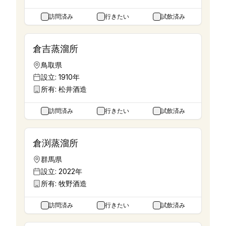
訪問済み
行きたい
試飲済み
倉吉蒸溜所
鳥取県
設立:
1910年
所有:
松井酒造
訪問済み
行きたい
試飲済み
倉渕蒸溜所
群馬県
設立:
2022年
所有:
牧野酒造
訪問済み
行きたい
試飲済み