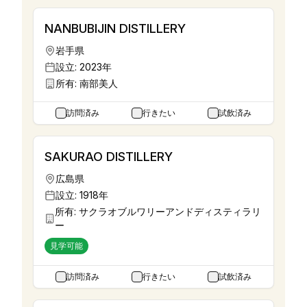
NANBUBIJIN DISTILLERY
岩手県
設立:
2023年
所有:
南部美人
訪問済み
行きたい
試飲済み
SAKURAO DISTILLERY
広島県
設立:
1918年
所有:
サクラオブルワリーアンドディスティラリ
ー
見学可能
訪問済み
行きたい
試飲済み