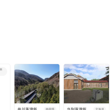
本
井川蒸溜所
当別蒸溜所
静岡県
北海道