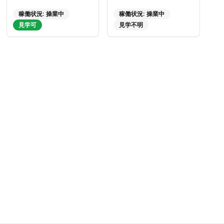
稼働状況:
操業中
稼働状況:
操業中
見学可
見学不明