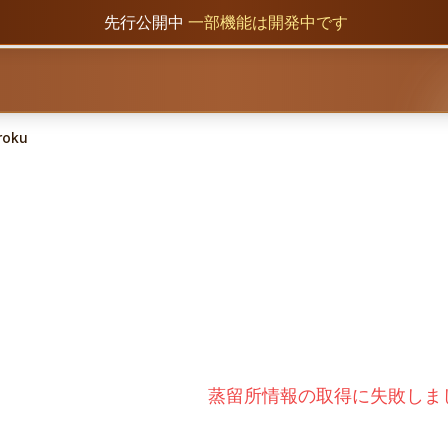
先行公開中
一部機能は開発中です
roku
蒸留所情報の取得に失敗しま