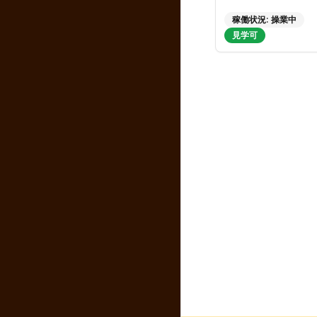
稼働状況:
操業中
見学可