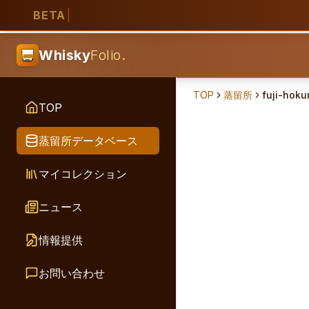
BETA
Whisky
Folio
.
TOP
蒸留所
fuji-hoku
TOP
蒸留所データベース
マイコレクション
ニュース
情報提供
お問い合わせ