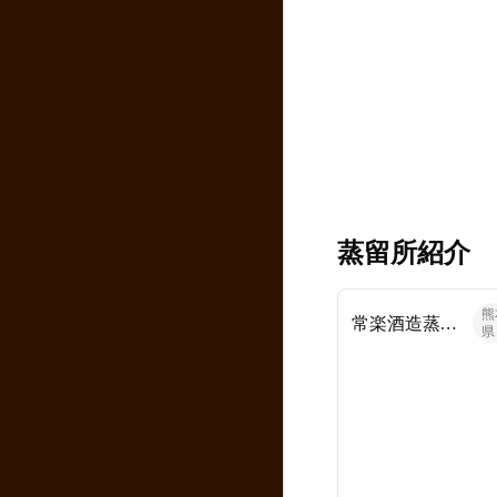
蒸留所紹介
熊
常楽酒造蒸留所
県