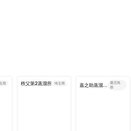
秩父第2蒸溜所
鹿児島
玉県
埼玉県
嘉之助蒸溜所
県