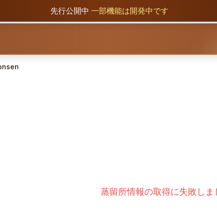
先行公開中
一部機能は開発中です
onsen
蒸留所情報の取得に失敗しま