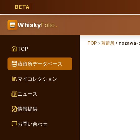
BETA
Whisky
Folio
.
TOP
蒸留所
nozawa-
TOP
蒸留所データベース
マイコレクション
ニュース
情報提供
お問い合わせ