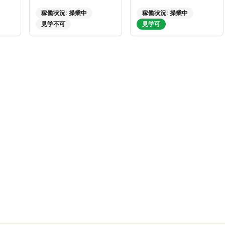
稼働状況:
操業中
稼働状況:
操業中
見学不可
見学可