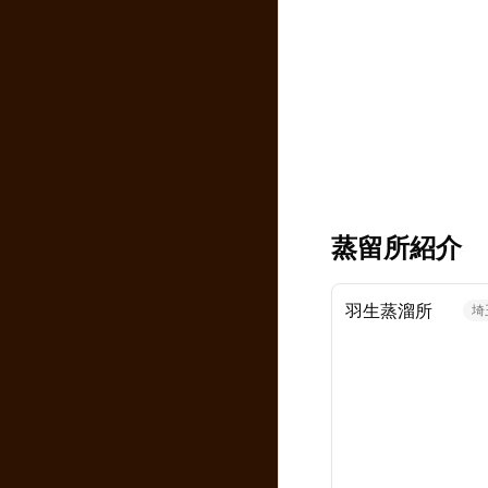
蒸留所紹介
羽生蒸溜所
埼