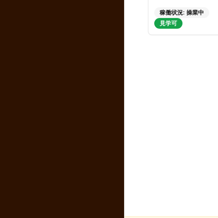
稼働状況:
操業中
見学可