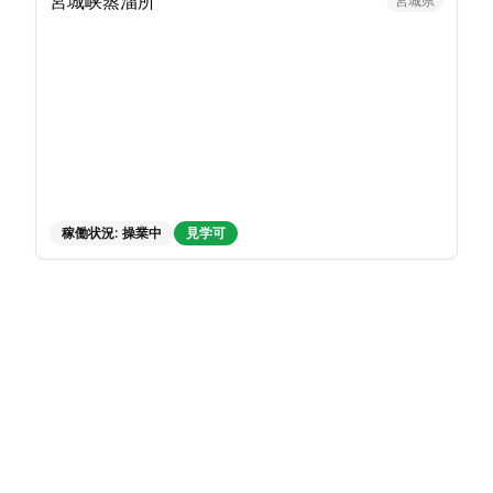
宮城峡蒸溜所
宮城県
稼働状況:
操業中
見学可