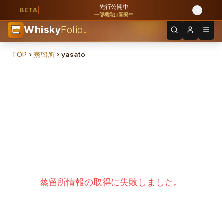
先行公開中
BETA
一部機能は開発中
Whisky
Folio
.
TOP
蒸留所
yasato
蒸留所情報の取得に失敗しました。